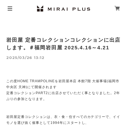
岩田屋 定番コレクションコレクションに出店
します。＃福岡岩田屋 2025.4.16～4.21
2025/03/26 13:12
この度HOME TRAMPOLINEを岩田屋本店 本館7階 大催事場(福岡市
中央区 天神)にて開催されます
定番コレクションPART2に出店させていただく事となりました。
2年
ぶりの参加となります。
岩田屋定番コレクションは、衣・食・住すべてのカテゴリーで、イイ
モノを選び抜く催事として1994年にスタートし、