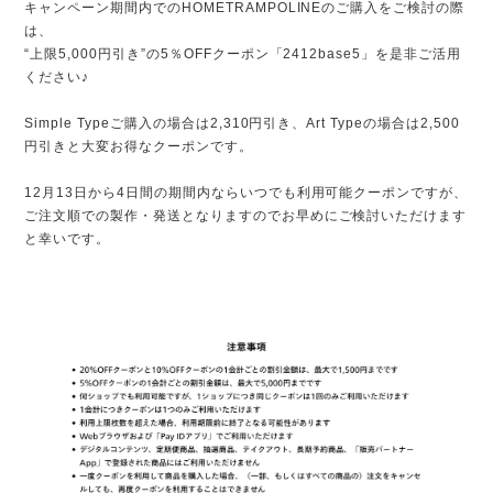
キャンペーン期間内でのHOMETRAMPOLINEのご購入をご検討の際
は、
“上限5,000円引き”の5％OFFクーポン「2412base5」を是非ご活用
ください♪
S
imple Typeご購入の場合は2,310円引き、Art Typeの場合は2,500
円引きと大変お得なクーポンです。
12月13日から4日間の期間内ならいつでも利用可能クーポンですが、
ご注文順での製作・発送となりますのでお早めにご検討いただけます
と幸いです。