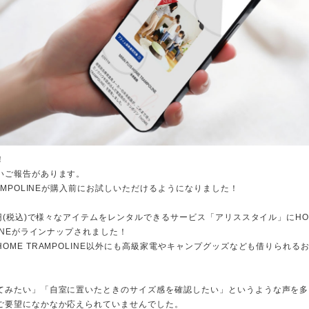
！
いご報告があります。
RAMPOLINEが購入前にお試しいただけるようになりました！
0円(税込)で様々なアイテムをレンタルできるサービス「アリススタイル」にHO
LINEがラインナップされました！
OME TRAMPOLINE以外にも高級家電やキャンプグッズなども借りられる
てみたい」「自室に置いたときのサイズ感を確認したい」というような声を多
ご要望になかなか応えられていませんでした。