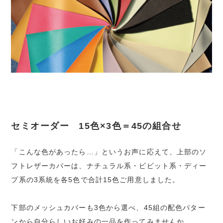
セミオーダー 15色×3色＝45の組合せ
「こんな色があったら…」というお声に応えて、上部のソ
フトレザーカバーは、ナチュラル系・ビビット系・ディー
プ系の3系統を各5色で合計15色ご用意しました。
下部のメッシュカバーも3色から選べ、45組の配色パター
ンから自分らしいお好みの一品を作ってみませんか。