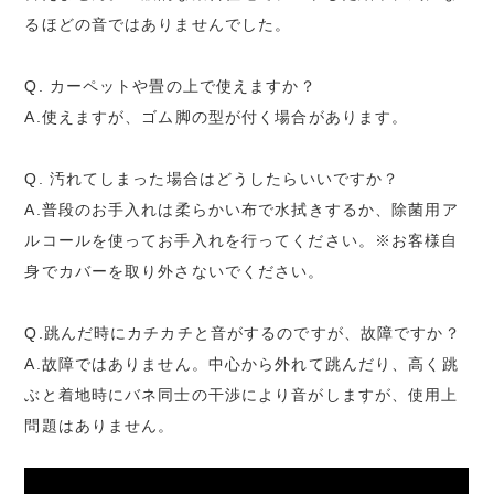
るほどの音ではありませんでした。
Q. カーペットや畳の上で使えますか？
A.使えますが、ゴム脚の型が付く場合があります。
Q. 汚れてしまった場合はどうしたらいいですか？
A.普段のお手入れは柔らかい布で水拭きするか、除菌用ア
ルコールを使ってお手入れを行ってください。※お客様自
身でカバーを取り外さないでください。
Q.跳んだ時にカチカチと音がするのですが、故障ですか？
A.故障ではありません。中心から外れて跳んだり、高く跳
ぶと着地時にバネ同士の干渉により音がしますが、使用上
問題はありません。