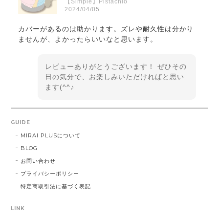
【Simple】Pistachio
2024/04/05
カバーがあるのは助かります。ズレや耐久性は分かり
ませんが、よかったらいいなと思います。
レビューありがとうございます！ ぜひその
日の気分で、お楽しみいただければと思い
ます(^^♪
GUIDE
HOME TRAMPOLINE 【Simple】Pistachio HT0203
MIRAI PLUSについて
2024/04/05
BLOG
お問い合わせ
プライバシーポリシー
HOME TRAMPOLINE 【Simple】Mint HT0202
特定商取引法に基づく表記
2024/04/05
LINK